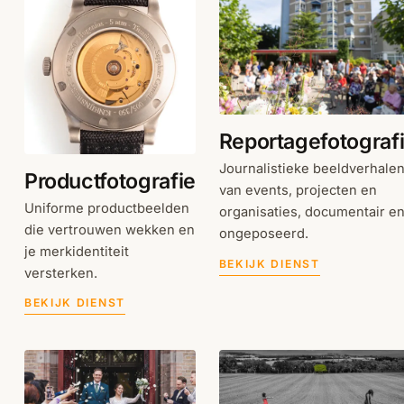
Reportagefotograf
Journalistieke beeldverhale
Productfotografie
van events, projecten en
Uniforme productbeelden
organisaties, documentair e
die vertrouwen wekken en
ongeposeerd.
je merkidentiteit
BEKIJK DIENST
versterken.
BEKIJK DIENST