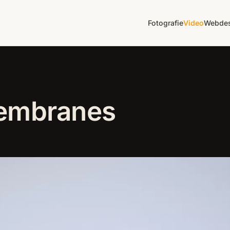
Fotografie
Video
Webdes
Membranes