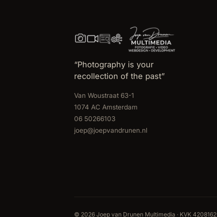
“Photography is your
recollection of the past”
Van Woustraat 63-1
1074 AC Amsterdam
06 50266103
joep@joepvandrunen.nl
© 2026 Joep van Drunen Multimedia · KVK 420816