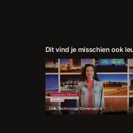
Dit vind je misschien ook le
UvA Technology Governance