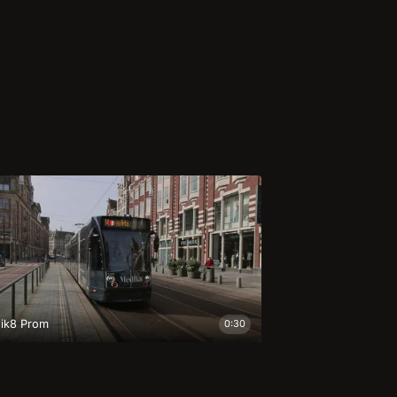
ik8 Prom
0:30