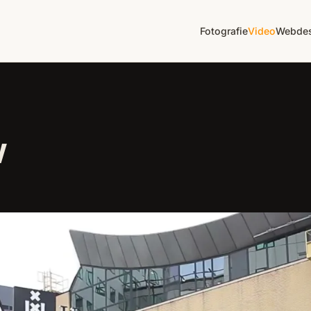
Fotografie
Video
Webdes
w