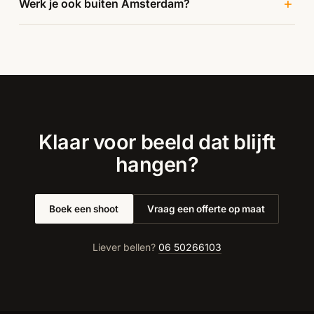
Werk je ook buiten Amsterdam?
Klaar voor beeld dat blijft
hangen?
Boek een shoot
Vraag een offerte op maat
Liever bellen?
06 50266103