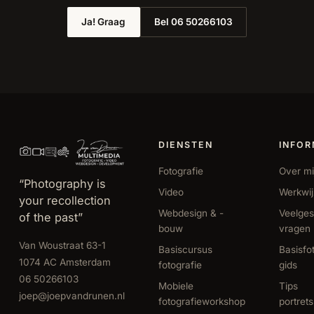
Ja! Graag
Bel 06 50266103
DIENSTEN
INFOR
Fotografie
Over mi
“Photography is
Video
Werkwi
your recollection
Webdesign & -
Veelges
of the past”
bouw
vragen
Van Woustraat 63-1
Basiscursus
Basisfo
1074 AC Amsterdam
fotografie
gids
06 50266103
Mobiele
Tips
joep@joepvandrunen.nl
fotografieworkshop
portret