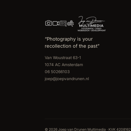
“Photography is your
recollection of the past”
Van Woustraat 63-1
1074 AC Amsterdam
06 50266103
joep@joepvandrunen.nl
© 2026 Joep van Drunen Multimedia · KVK 420816