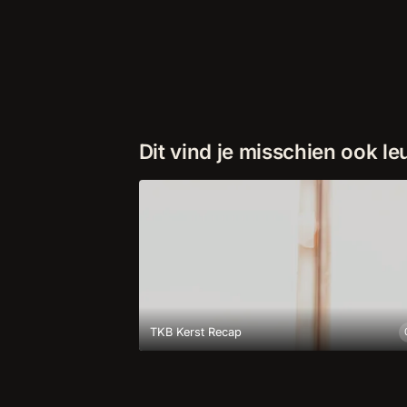
Dit vind je misschien ook le
TKB Kerst Recap