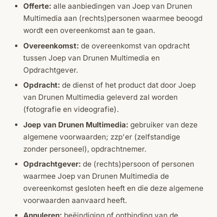
Offerte:
alle aanbiedingen van Joep van Drunen
Multimedia aan (rechts)personen waarmee beoogd
wordt een overeenkomst aan te gaan.
Overeenkomst:
de overeenkomst van opdracht
tussen Joep van Drunen Multimedia en
Opdrachtgever.
Opdracht:
de dienst of het product dat door Joep
van Drunen Multimedia geleverd zal worden
(fotografie en videografie).
Joep van Drunen Multimedia:
gebruiker van deze
algemene voorwaarden; zzp'er (zelfstandige
zonder personeel), opdrachtnemer.
Opdrachtgever:
de (rechts)persoon of personen
waarmee Joep van Drunen Multimedia de
overeenkomst gesloten heeft en die deze algemene
voorwaarden aanvaard heeft.
Annuleren:
beëindiging of ontbinding van de