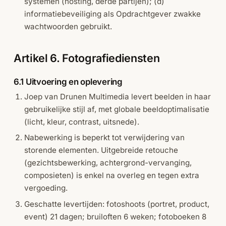
systemen (hosting, derde partijen); (d)
informatiebeveiliging als Opdrachtgever zwakke
wachtwoorden gebruikt.
Artikel 6. Fotografiediensten
6.1 Uitvoering en oplevering
Joep van Drunen Multimedia levert beelden in haar
gebruikelijke stijl af, met globale beeldoptimalisatie
(licht, kleur, contrast, uitsnede).
Nabewerking is beperkt tot verwijdering van
storende elementen. Uitgebreide retouche
(gezichtsbewerking, achtergrond-vervanging,
composieten) is enkel na overleg en tegen extra
vergoeding.
Geschatte levertijden: fotoshoots (portret, product,
event) 21 dagen; bruiloften 6 weken; fotoboeken 8