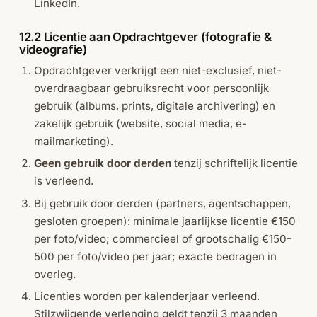
LinkedIn.
12.2 Licentie aan Opdrachtgever (fotografie &
videografie)
Opdrachtgever verkrijgt een niet-exclusief, niet-
overdraagbaar gebruiksrecht voor persoonlijk
gebruik (albums, prints, digitale archivering) en
zakelijk gebruik (website, social media, e-
mailmarketing).
Geen gebruik door derden
tenzij schriftelijk licentie
is verleend.
Bij gebruik door derden (partners, agentschappen,
gesloten groepen): minimale jaarlijkse licentie €150
per foto/video; commercieel of grootschalig €150-
500 per foto/video per jaar; exacte bedragen in
overleg.
Licenties worden per kalenderjaar verleend.
Stilzwijgende verlenging geldt tenzij 3 maanden